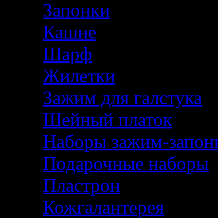
Запонки
Кашне
Шарф
Жилетки
Зажим для галстука
Шейный платок
Наборы зажим-запон
Подарочные наборы
Пластрон
Кожгалантерея