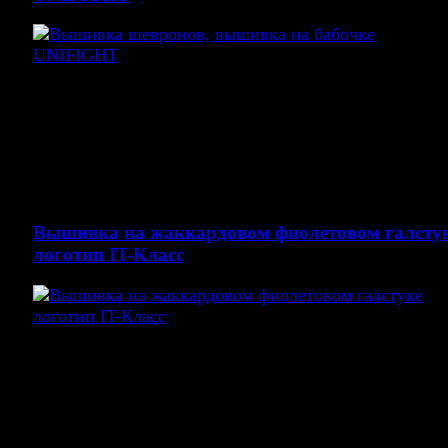
Вышивка на любом изделии. При необходимости
сделаем срочную вышивку, звоните в Компанию Эль
по телефону 8 499 409 9141
Вышивка на бабочке UNIFIGHT (унифайт) Черная
бабочка, красные нитки!
Вышивка на жаккардовом фиолетовом галсту
логотип IT-Класс
Вышивка логотипа на жаккардовом галстуке 5 см цв
фиолетовый
Вышивка на галстуке логотипа белыми нитками
Вышивка логотипа: IT-КЛАСС МАОУ СОШЗ УИОП 