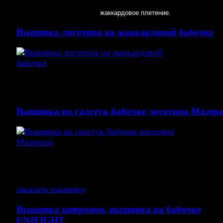
Вышивка по вашему рисунку на галстуке. Вышивка 
фиолетовой бабочке
жаккардовое плетение.
Вышивка логотипа на жаккардовой бабочке
Вышивка логотипа на вашем изделии звоните 8 499 
9141
Вышивка на галстук бабочке логотипа Мазер
Вышивка на черной бабочке, бабочка жаккардовое
плетение.
заказать вышивку
Вышивка шевронов, вышивка на бабочке
UNIFIGHT