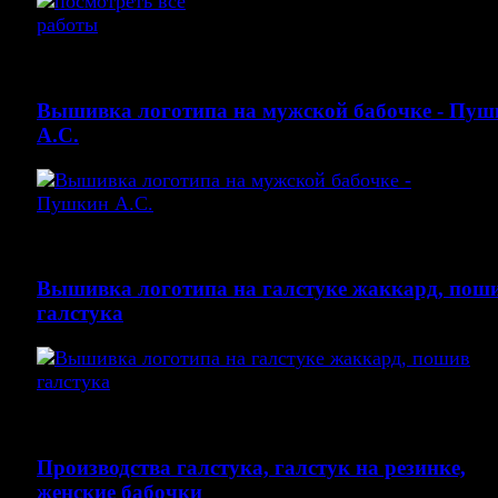
Вышивка на галстуке жаккард цвет черный.
Вышивка логотипа на мужской бабочке - Пуш
А.С.
Вышивка на мужской бабочке
Вышивка логотипа на галстуке жаккард, пош
галстука
Корпоративные галстуки с логотипом, купить галсту
Производства галстука, галстук на резинке,
женские бабочки