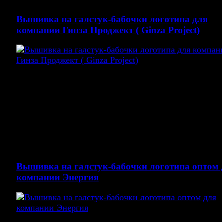
Вышивка на галстук-бабочки логотипа для
компании Гинза Проджект ( Ginza Project)
Вышивка логотипа на галстук бабочки для
компании Ginza Project — международный ресторан
холдинг.
Выполненные работы: пошив бабочек, создание
программы для вышивального оборудование.
Вышивка на галстук-бабочки логотипа оптом 
компании Энергия