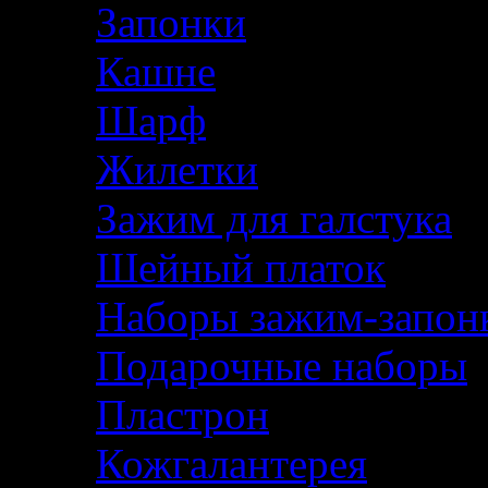
Запонки
Кашне
Шарф
Жилетки
Зажим для галстука
Шейный платок
Наборы зажим-запон
Подарочные наборы
Пластрон
Кожгалантерея