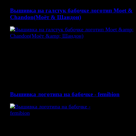
Вышивка на галстук бабочке логотип Moet &
Chandon(Моёт & Шандон)
Вышивка на галстук бабочке логотип Moet &
Chandon(Моёт & Шандон)
Вышивка логотипа на переплете бабочки золотыми
нитками.
Вышивка логотипа на бабочке - femibion
Вышивка на мужской бабочки, вышивка на галстук-
бабочка по низким ценам. Вышивка от одной штуки